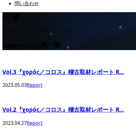
問い合わせ
記 事
インタビュー、レポート、コラム
Report の記事一覧
Vol.3『χορός／コロス』稽古取材レポート R...
2023.05.03
Report
Vol.2『χορός／コロス』稽古取材レポート R...
2023.04.27
Report