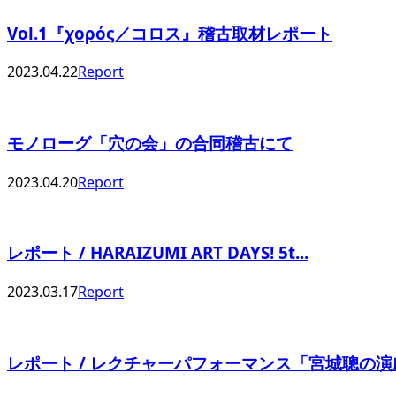
Vol.1『χορός／コロス』稽古取材レポート
2023.04.22
Report
モノローグ「穴の会」の合同稽古にて
2023.04.20
Report
レポート / HARAIZUMI ART DAYS! 5t...
2023.03.17
Report
レポート / レクチャーパフォーマンス「宮城聰の