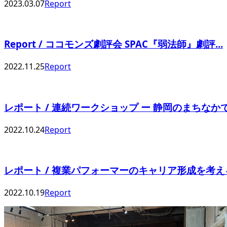
2023.03.07
Report
Report / ココモンズ劇評会 SPAC『弱法師』劇評...
2022.11.25
Report
レポート / 連続ワークショップ ー 静岡のまちなかでダ
2022.10.24
Report
レポート / 複業パフォーマーのキャリア形成を考え
2022.10.19
Report