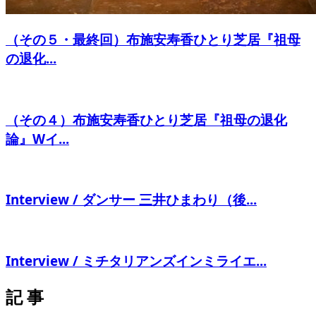
（その５・最終回）布施安寿香ひとり芝居『祖母
の退化...
（その４）布施安寿香ひとり芝居『祖母の退化
論』Wイ...
Interview / ダンサー 三井ひまわり（後...
Interview / ミチタリアンズインミライエ...
記 事