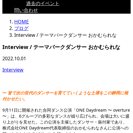
過去のイベント
問い合わせ
HOME
ブログ
Interview / テーマパークダンサー おかむられな
Interview / テーマパークダンサー おかむられな
2022.10.01
Interview
ー
皆で次の世代のダンサーを育てていくような土壌をこの静岡に根
付かせたい。
9月11日に開催された合同ダンス公演「ONE Daydream 〜 overture
〜」は、6グループの多彩なダンスが繰り広げられ、会場は大いに盛
り上がりを見せた。この公演を主催したダンサー・振付家であり、
株式会社ONE Daydream代表取締役のおかむられなさんに公演への