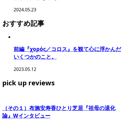
2024.05.23
おすすめ記事
前編『χορός／コロス』を観て心に浮かんだ
いくつかのこと。
2023.05.12
pick up reviews
（その１）布施安寿香ひとり芝居『祖母の退化
論』Wインタビュー