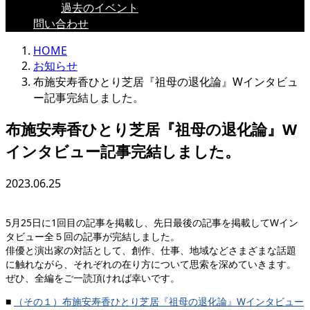
過去のイベント
問い合わせ
HOME
お知らせ
布施安寿香ひとり芝居『祖母の退化論』Wインタビュ
ー記事完結しました。
布施安寿香ひとり芝居『祖母の退化論』W
インタビュー記事完結しました。
2023.06.25
5月25日に1回目の記事を掲載し、先日最後の記事を掲載してWイン
タビュー全５回の記事が完結しました。
俳優と演出家の対話として、創作、仕事、地域などさまざまな話題
に触れながら、それぞれの在り方について思索を深めていきます。
ぜひ、全編をご一読頂ければ幸いです。
■
（その１）布施安寿香ひとり芝居『祖母の退化論』Wインタビュー